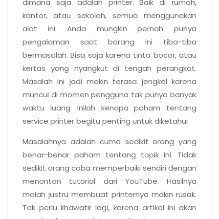
dimana saja adalah printer. Baik di rumah,
kantor
, atau sekolah, semua menggunakan
alat ini. Anda mungkin pernah punya
pengalaman saat barang ini tiba-tiba
bermasalah. Bisa saja karena tinta bocor, atau
kertas yang nyangkut di tengah perangkat.
Masalah ini jadi makin terasa jengkel karena
muncul di momen pengguna tak punya banyak
waktu luang. Inilah kenapa paham tentang
service printer begitu penting untuk diketahui
Masalahnya adalah cuma sedikit orang yang
benar-benar paham tentang topik ini. Tidak
sedikit orang coba memperbaiki sendiri dengan
menonton tutorial dari YouTube. Hasilnya
malah justru membuat printernya makin rusak.
Tak perlu khawatir lagi, karena artikel ini akan