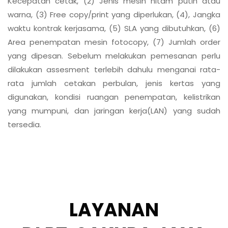
Kecepatan cetak, (2) Jenis mesin hitam putih atau
warna, (3) Free copy/print yang diperlukan, (4), Jangka
waktu kontrak kerjasama, (5) SLA yang dibutuhkan, (6)
Area penempatan mesin fotocopy, (7) Jumlah order
yang dipesan. Sebelum melakukan pemesanan perlu
dilakukan assesment terlebih dahulu menganai rata-
rata jumlah cetakan perbulan, jenis kertas yang
digunakan, kondisi ruangan penempatan, kelistrikan
yang mumpuni, dan jaringan kerja(LAN) yang sudah
tersedia.
LAYANAN