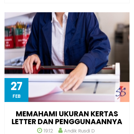
27
FEB
MEMAHAMI UKURAN KERTAS
LETTER DAN PENGGUNAANNYA
19:12
Andik Rusdi D