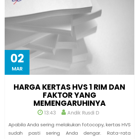
02
MAR
HARGA KERTAS HVS 1 RIM DAN
FAKTOR YANG
MEMENGARUHINYA
13:43
Andik Rusdi D
Apabila Anda sering melakukan fotocopy, kertas HVS
sudah pasti sering Anda dengar. Rata-rata