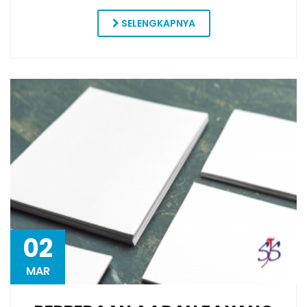
SELENGKAPNYA
02
MAR