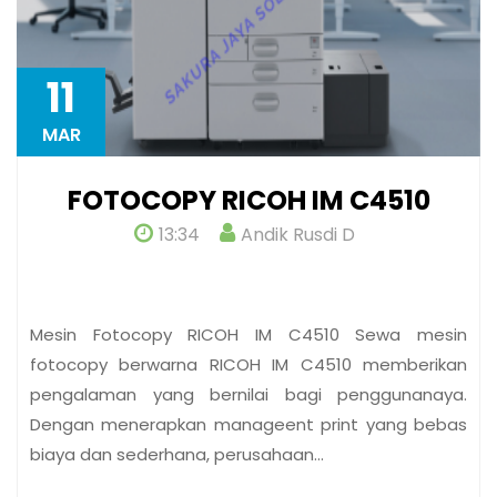
11
MAR
FOTOCOPY RICOH IM C4510
13:34
Andik Rusdi D
Mesin Fotocopy RICOH IM C4510 Sewa mesin
fotocopy berwarna RICOH IM C4510 memberikan
pengalaman yang bernilai bagi penggunanaya.
Dengan menerapkan manageent print yang bebas
biaya dan sederhana, perusahaan…