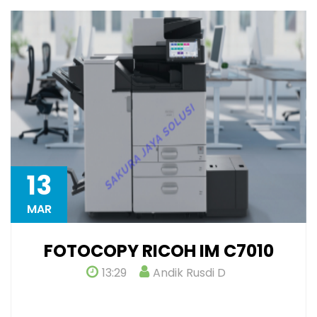
13
MAR
FOTOCOPY RICOH IM C7010
13:29
Andik Rusdi D