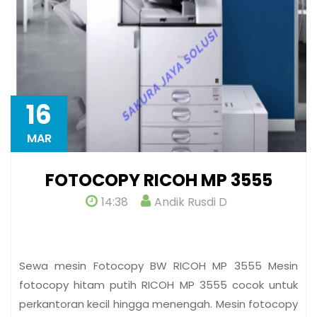
16
MAR
FOTOCOPY RICOH MP 3555
14:38
Andik Rusdi D
Sewa mesin Fotocopy BW RICOH MP 3555 Mesin
fotocopy hitam putih RICOH MP 3555 cocok untuk
perkantoran kecil hingga menengah. Mesin fotocopy