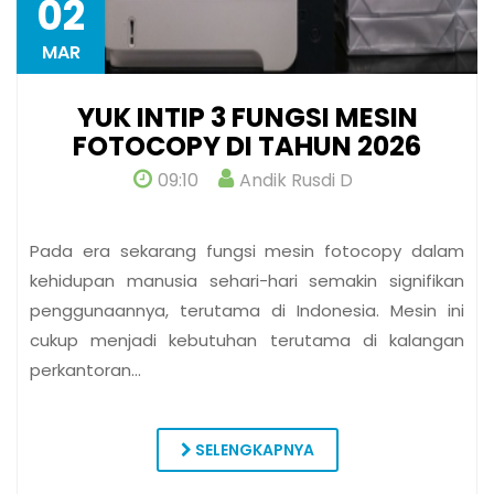
02
MAR
YUK INTIP 3 FUNGSI MESIN
FOTOCOPY DI TAHUN 2026
09:10
Andik Rusdi D
Pada era sekarang fungsi mesin fotocopy dalam
kehidupan manusia sehari-hari semakin signifikan
penggunaannya, terutama di Indonesia. Mesin ini
cukup menjadi kebutuhan terutama di kalangan
perkantoran…
SELENGKAPNYA