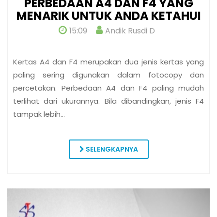
PERBEDAAN A4 DAN F4 YANG
MENARIK UNTUK ANDA KETAHUI
15:09
Andik Rusdi D
Kertas A4 dan F4 merupakan dua jenis kertas yang
paling sering digunakan dalam fotocopy dan
percetakan. Perbedaan A4 dan F4 paling mudah
terlihat dari ukurannya. Bila dibandingkan, jenis F4
tampak lebih…
SELENGKAPNYA