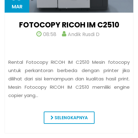
MAR
FOTOCOPY RICOH IM C2510
08:58
Andik Rusdi D
Rental Fotocopy RICOH IM C2510 Mesin fotocopy
untuk perkantoran berbeda dengan printer jika
dilihat dari sisi kemampuan dan kualitas hasil print.
Mesin Fotocopy RICOH IM C2510 memiliki engine
copier yang…
SELENGKAPNYA