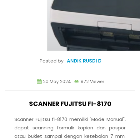
Posted by :
ANDIK RUSDI D
20 May 2024
972 Viewer
SCANNER FUJITSU FI-8170
Scanner Fujitsu fi-8170 memiliki
"Mode Manual",
dapat scanning formulir kopian dan paspor
atau buklet sampai dengan ketebalan 7 mm.