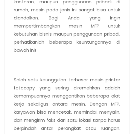
kantoran, maupun penggunaan pribadi di
rumah, mesin pada jenis ini sangat bisa untuk
diandalkan. Bagi Anda yang ingin
mempertimbangkan mesin MFP untuk
kebutuhan bisnis maupun penggunaan pribadi,
perhatikanlah beberapa keuntungannya di
bawah ini!
Efisiensi operasional dalam
satu mesin
Salah satu keunggulan terbesar mesin printer
fotocopy yang sering diremehkan adalah
kemampuannya menggantikan beberapa alat
kerja sekaligus antara mesin. Dengan MFP,
karyawan bisa mencetak, memindai, menyalin,
dan mengirim faks dari satu lokasi tanpa harus
berpindah antar perangkat atau ruangan.