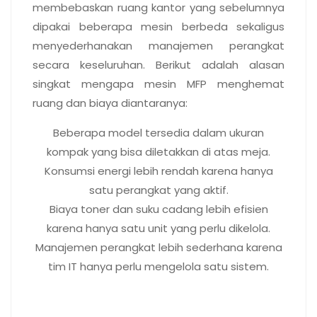
membebaskan ruang kantor yang sebelumnya
dipakai beberapa mesin berbeda sekaligus
menyederhanakan manajemen perangkat
secara keseluruhan. Berikut adalah alasan
singkat mengapa mesin MFP menghemat
ruang dan biaya diantaranya:
Beberapa model tersedia dalam ukuran
kompak yang bisa diletakkan di atas meja.
Konsumsi energi lebih rendah karena hanya
satu perangkat yang aktif.
Biaya toner dan suku cadang lebih efisien
karena hanya satu unit yang perlu dikelola.
Manajemen perangkat lebih sederhana karena
tim IT hanya perlu mengelola satu sistem.
Integrasi fitur yang jauh lebih
modern